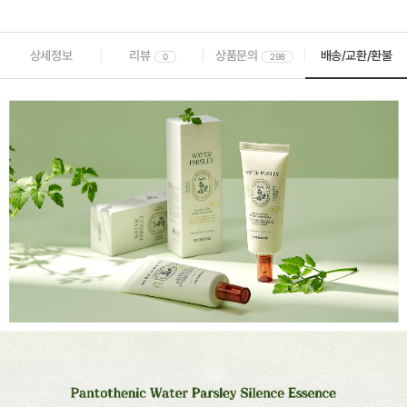
상세정보
리뷰
상품문의
배송/교환/환불
0
298