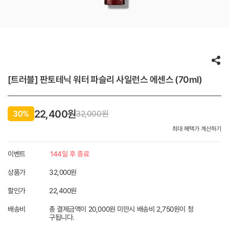
[트러블] 판토테닉 워터 파슬리 사일런스 에센스 (70ml)
22,400원
30%
32,000
원
최대 혜택가 계산하기
이벤트
144일 후 종료
상품가
32,000원
할인가
22,400
원
배송비
총 결제금액이 20,000원 미만시 배송비 2,750원이 청
구됩니다.