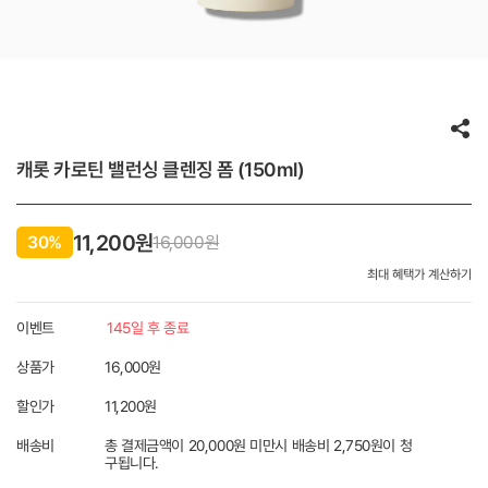
캐롯 카로틴 밸런싱 클렌징 폼 (150ml)
11,200원
30%
16,000
원
최대 혜택가 계산하기
이벤트
145일 후 종료
상품가
16,000원
할인가
11,200
원
배송비
총 결제금액이 20,000원 미만시 배송비 2,750원이 청
구됩니다.