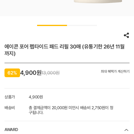
에이콘 포어 펩타이드 패드 리필 30매 (유통기한 26년 11월
까지)
4,900
원
최대 혜택가 계산하기
62%
13,000원
상품가
4,900
원
배송비
총 결제금액이 20,000원 미만시 배송비 2,750원이 청
구됩니다.
AWARD