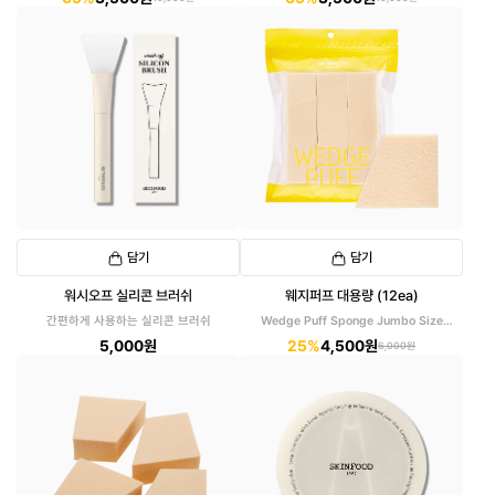
담기
담기
워시오프 실리콘 브러쉬
웨지퍼프 대용량 (12ea)
간편하게 사용하는 실리콘 브러쉬
Wedge Puff Sponge Jumbo Size
(12pcs)
5,000원
25%
4,500원
6,000원