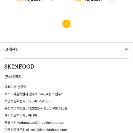
1
고객센터
(주)스킨푸드
대표이사 천주혁
주소 : 서울특별시 언주로 541, 4층 스킨푸드
사업자등록번호 : 125-81-54503
통신사업자번호 : 제2023-서울강남-06725호
개인정보책임자 : 이세희
제휴문의 webmaster@theskinfood.com
마케팅제휴문의 sf_mkt@theskinfood.com