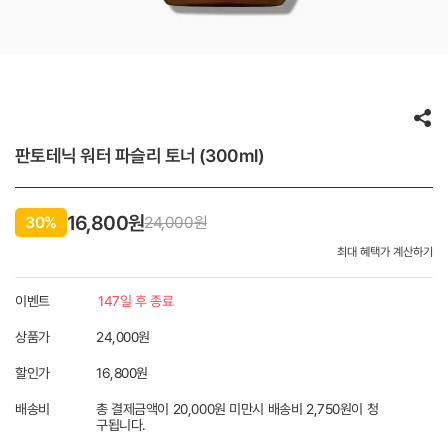
판토테닉 워터 파슬리 토너 (300ml)
16,800원
30%
24,000
원
최대 혜택가 계산하기
이벤트
147일 후 종료
상품가
24,000원
할인가
16,800
원
배송비
총 결제금액이 20,000원 미만시 배송비 2,750원이 청
구됩니다.