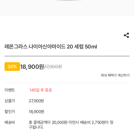
레몬그라스 나이아신아마이드 20 세럼 50ml
18,900원
30%
27,000
원
최대 혜택가 계산하기
이벤트
145일 후 종료
상품가
27,000원
할인가
18,900
원
배송비
총 결제금액이 20,000원 미만시 배송비 2,750원이 청
구됩니다.