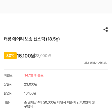
캐롯 에어리 보송 선스틱 (18.5g)
16,100원
30%
23,000
원
최대 혜택가 계산하기
이벤트
147일 후 종료
상품가
23,000원
할인가
16,100
원
배송비
총 결제금액이 20,000원 미만시 배송비 2,750원이 청
구됩니다.