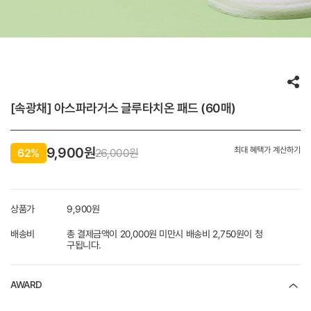
[속광채] 아스파라거스 글루타치온 패드 (60매)
9,900
원
최대 혜택가 계산하기
62%
26,000원
상품가
9,900
원
배송비
총 결제금액이 20,000원 미만시 배송비 2,750원이 청
구됩니다.
AWARD