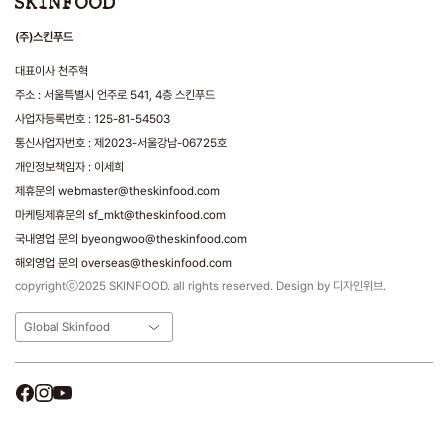
(주)스킨푸드
대표이사 천주혁
주소 : 서울특별시 언주로 541, 4층 스킨푸드
사업자등록번호 : 125-81-54503
통신사업자번호 : 제2023-서울강남-06725호
개인정보책임자 : 이세희
제휴문의 webmaster@theskinfood.com
마케팅제휴문의 sf_mkt@theskinfood.com
국내영업 문의 byeongwoo@theskinfood.com
해외영업 문의 overseas@theskinfood.com
copyrightⓒ2025 SKINFOOD. all rights reserved. Design by 디자인위브.
Global Skinfood