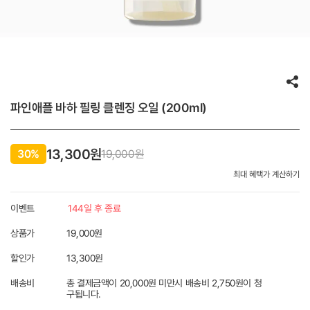
파인애플 바하 필링 클렌징 오일 (200ml)
13,300원
30%
19,000
원
최대 혜택가 계산하기
이벤트
144일 후 종료
상품가
19,000원
할인가
13,300
원
배송비
총 결제금액이 20,000원 미만시 배송비 2,750원이 청
구됩니다.