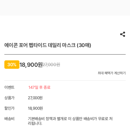
에이콘 포어 펩타이드 데일리 마스크 (30매)
18,900원
30%
27,000
원
최대 혜택가 계산하기
이벤트
147일 후 종료
상품가
27,000원
할인가
18,900
원
배송비
기본배송비 정책과 별개로 이 상품만 배송비가 무료로 처
리됩니다.