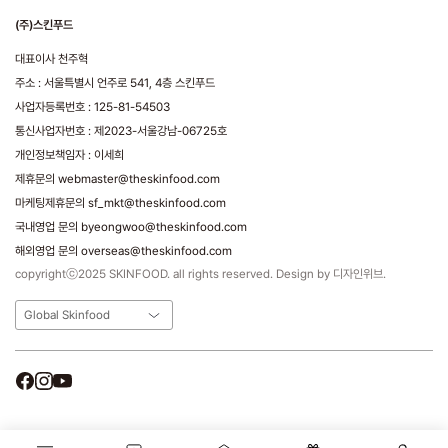
(주)스킨푸드
대표이사 천주혁
주소 : 서울특별시 언주로 541, 4층 스킨푸드
사업자등록번호 : 125-81-54503
통신사업자번호 : 제2023-서울강남-06725호
개인정보책임자 : 이세희
제휴문의 webmaster@theskinfood.com
마케팅제휴문의 sf_mkt@theskinfood.com
국내영업 문의 byeongwoo@theskinfood.com
해외영업 문의 overseas@theskinfood.com
copyrightⓒ2025 SKINFOOD. all rights reserved. Design by 디자인위브.
Global Skinfood