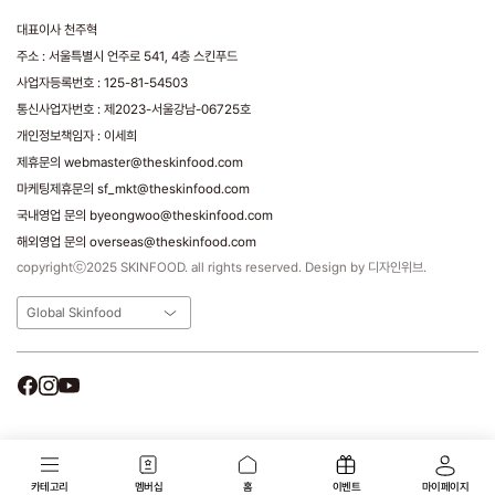
대표이사 천주혁
주소 : 서울특별시 언주로 541, 4층 스킨푸드
사업자등록번호 : 125-81-54503
통신사업자번호 : 제2023-서울강남-06725호
개인정보책임자 : 이세희
제휴문의 webmaster@theskinfood.com
마케팅제휴문의 sf_mkt@theskinfood.com
국내영업 문의 byeongwoo@theskinfood.com
해외영업 문의 overseas@theskinfood.com
copyrightⓒ2025 SKINFOOD. all rights reserved. Design by 디자인위브.
Global Skinfood
카테고리
멤버십
홈
이벤트
마이페이지