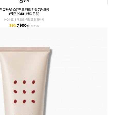
담기
[무료배송] 스킨푸드 패드 리필 7종 모음
(당근 PDRN 패드 증정)
NO.1 토너 패드를 리필로 현명하게
39%
7,900원
13,000원