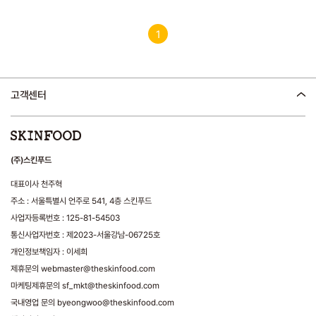
1
고객센터
(주)스킨푸드
대표이사 천주혁
주소 : 서울특별시 언주로 541, 4층 스킨푸드
사업자등록번호 : 125-81-54503
통신사업자번호 : 제2023-서울강남-06725호
개인정보책임자 : 이세희
제휴문의 webmaster@theskinfood.com
마케팅제휴문의 sf_mkt@theskinfood.com
국내영업 문의 byeongwoo@theskinfood.com