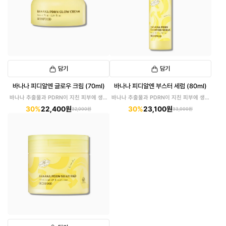
담기
담기
바나나 피디알엔 글로우 크림 (70ml)
바나나 피디알엔 부스터 세럼 (80ml)
바나나 추출물과 PDRN이 지친 피부에 생기
바나나 추출물과 PDRN이 지친 피부에 생기
를!
를!
30%
22,400원
30%
23,100원
32,000원
33,000원