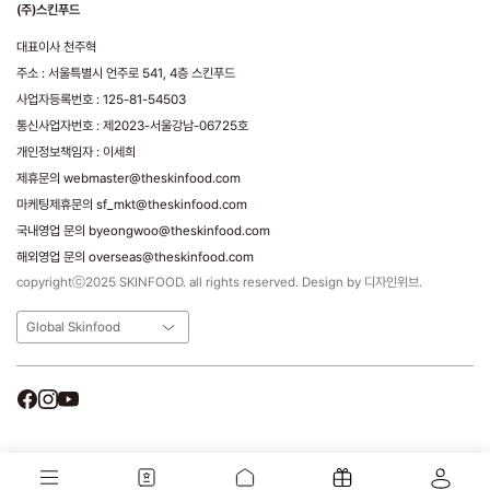
(주)스킨푸드
대표이사 천주혁
주소 : 서울특별시 언주로 541, 4층 스킨푸드
사업자등록번호 : 125-81-54503
통신사업자번호 : 제2023-서울강남-06725호
개인정보책임자 : 이세희
제휴문의 webmaster@theskinfood.com
마케팅제휴문의 sf_mkt@theskinfood.com
국내영업 문의 byeongwoo@theskinfood.com
해외영업 문의 overseas@theskinfood.com
copyrightⓒ2025 SKINFOOD. all rights reserved. Design by 디자인위브.
Global Skinfood