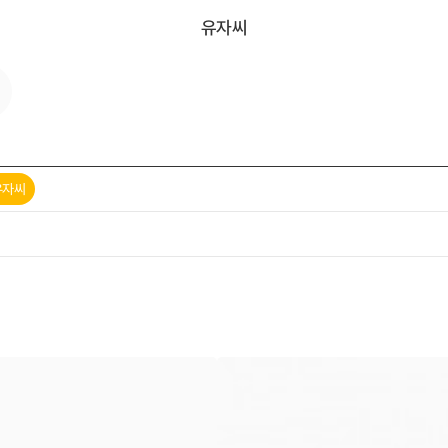
유자씨
유자씨