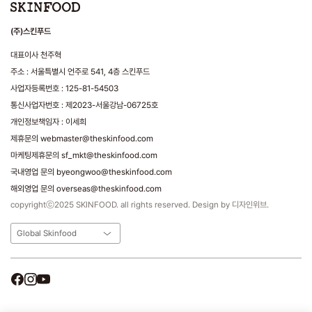
(주)스킨푸드
대표이사 천주혁
주소 : 서울특별시 언주로 541, 4층 스킨푸드
사업자등록번호 : 125-81-54503
통신사업자번호 : 제2023-서울강남-06725호
개인정보책임자 : 이세희
제휴문의 webmaster@theskinfood.com
마케팅제휴문의 sf_mkt@theskinfood.com
국내영업 문의 byeongwoo@theskinfood.com
해외영업 문의 overseas@theskinfood.com
copyrightⓒ2025 SKINFOOD. all rights reserved. Design by 디자인위브.
Global Skinfood