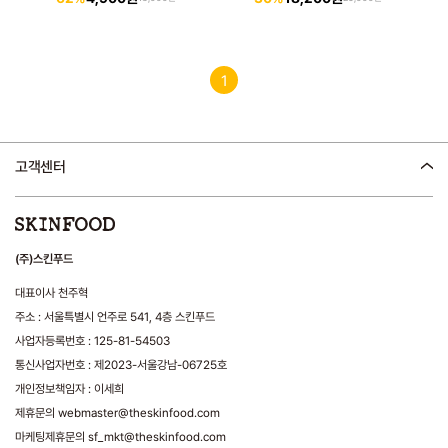
1
고객센터
(주)스킨푸드
대표이사 천주혁
주소 : 서울특별시 언주로 541, 4층 스킨푸드
사업자등록번호 : 125-81-54503
통신사업자번호 : 제2023-서울강남-06725호
개인정보책임자 : 이세희
제휴문의 webmaster@theskinfood.com
마케팅제휴문의 sf_mkt@theskinfood.com