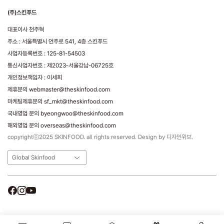
(주)스킨푸드
대표이사 천주혁
주소 : 서울특별시 언주로 541, 4층 스킨푸드
사업자등록번호 : 125-81-54503
통신사업자번호 : 제2023-서울강남-06725호
개인정보책임자 : 이세희
제휴문의 webmaster@theskinfood.com
마케팅제휴문의 sf_mkt@theskinfood.com
국내영업 문의 byeongwoo@theskinfood.com
해외영업 문의 overseas@theskinfood.com
copyrightⓒ2025 SKINFOOD. all rights reserved. Design by 디자인위브.
Global Skinfood