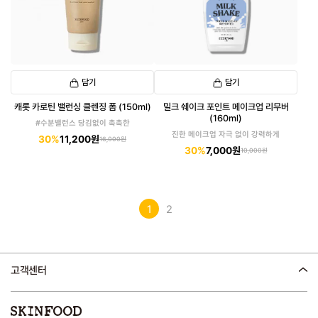
담기
담기
캐롯 카로틴 밸런싱 클렌징 폼 (150ml)
밀크 쉐이크 포인트 메이크업 리무버
(160ml)
#수분밸런스 당김없이 촉촉한
진한 메이크업 자극 없이 강력하게
30%
11,200원
16,000원
30%
7,000원
10,000원
1
2
고객센터