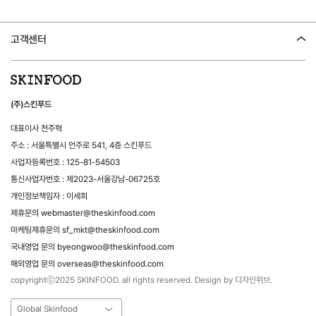
고객센터
(주)스킨푸드
대표이사 천주혁
주소 : 서울특별시 언주로 541, 4층 스킨푸드
사업자등록번호 : 125-81-54503
통신사업자번호 : 제2023-서울강남-06725호
개인정보책임자 : 이세희
제휴문의 webmaster@theskinfood.com
마케팅제휴문의 sf_mkt@theskinfood.com
국내영업 문의 byeongwoo@theskinfood.com
해외영업 문의 overseas@theskinfood.com
copyrightⓒ2025 SKINFOOD. all rights reserved. Design by 디자인위브.
Global Skinfood