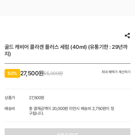
골드 캐비어 콜라겐 플러스 세럼 (40ml) (유통기한 : 29년까
지)
27,500
원
최대 혜택가 계산하기
50%
55,000원
상품가
27,500
원
배송비
총 결제금액이 20,000원 미만시 배송비 2,750원이 청
구됩니다.